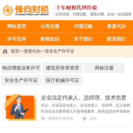
网站首页
公司注册
代理记账
资质代办
许可证件
财税知识
关于我们
联系我们
首页
>>
资质代办
>>
安全生产许可证
电信增值业务许可
建筑所有类资质
商标注册
证
安全生产许可证
医疗机械许可证
企业法定代表人、总经理、技术负责
人可以是一
可以。企业法定代表人、企业负责人、总经理、总工程师
作为企业主要管理人不做考核要求，相关信息在申请表的
企业基本情况中填写即可。如果总工程师同时...
安全生产许可证
2142