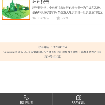
环评报告
环评报告书，全称环境影响评估报告书分为甲级和乙级。
是由环境保护部门对某些重大建设项目一旦实施后对该区
域周边环境可能产生的影响的预见性评定。（...
环评报告
2559
联系电话：18828047754
Copyright © 2012-2019 成都锋向财税咨询有限公司 版权所有 地址：成都市武侯区佳灵
路20号1220室
拨打电话
联系我们