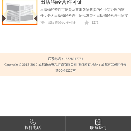
出版物经营许可证
出版物经营许可证是从事出版物售卖的企业需办理的证
件，分为出版物经营许可证批发类和出版物经营许可证零
售类。 从事出版物批发、零售活动的单位和...
出版物经营许可证
1271
联系电话：18828047754
Copyright © 2012-2019 成都锋向财税咨询有限公司 版权所有 地址：成都市武侯区佳灵
路20号1220室
拨打电话
联系我们