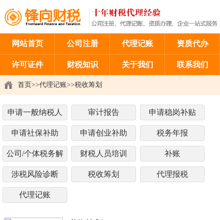
网站首页
公司注册
代理记账
资质代办
许可证件
财税知识
关于我们
联系我们
首页
>>
代理记账
>>
税收筹划
申请一般纳税人
审计报告
申请稳岗补贴
申请社保补助
申请创业补助
税务年报
公司/个体税务解
财税人员培训
补账
非
涉税风险诊断
税收筹划
代理报税
代理记账