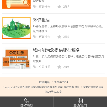
识产权专...
审计报告
2787
环评报告
环评报告书，全称环境影响评估报告书分为甲级和乙级。
是由环境保...
环评报告
2559
锋向能为您提供哪些服务
1. 第一步为您提前筛选公司名称，避免公司名称的重复导
致核名...
公司注册
2406
联系电话：18828047754
Copyright © 2012-2019 成都锋向财税咨询有限公司 版权所有 地址：成都市武侯区佳灵
路20号1220室
拨打电话
联系我们